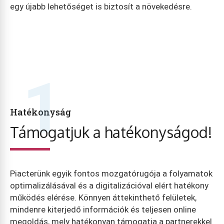
egy újabb lehetőséget is biztosít a növekedésre.
1
Hatékonyság
Támogatjuk a hatékonyságod!
Piacterünk egyik fontos mozgatórugója a folyamatok
optimalizálásával és a digitalizációval elért hatékony
működés elérése. Könnyen áttekinthető felületek,
mindenre kiterjedő információk és teljesen online
megoldás, mely hatékonyan támogatja a partnerekkel