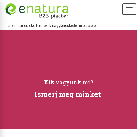
T
na
bio, natúr és öko termékek nagykereskedelmi piactere
Kik vagyunk mi?
Ismerj meg minket!