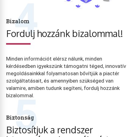
4
Bizalom
Fordulj hozzánk bizalommal!
Minden információt elérsz nálunk, minden
kérdésedben igyekszünk támogatni téged, innovatív
megoldásainkkal folyamatosan bővítjük a piactér
szolgáltatásait, és amennyiben szükséged van
valamire, amiben tudunk segíteni, fordulj hozzánk
5
bizalommal.
Biztonság
Biztosítjuk a rendszer