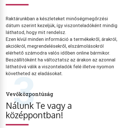
Raktárunkban a készleteket minőségmegőrzési
dátum szerint kezeljük, így viszonteladóként mindig
láthatod, hogy mit rendelsz.
Ezen kívül minden információ a termékekről, árakról,
akciókról, megrendelésekről, elszámolásokról
elérhető számodra valós időben online bármikor.
Beszállítóként ha változtatsz az árakon az azonnal
láthatóvá válik a viszonteladók felé illetve nyomon
3
követheted az eladásokat.
Vevőközpontúság
Nálunk Te vagy a
középpontban!