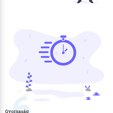
6
Gyorsaság