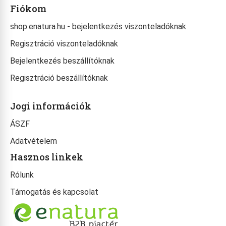
Fiókom
shop.enatura.hu - bejelentkezés viszonteladóknak
Regisztráció viszonteladóknak
Bejelentkezés beszállítóknak
Regisztráció beszállítóknak
Jogi információk
ÁSZF
Adatvételem
Hasznos linkek
Rólunk
Támogatás és kapcsolat