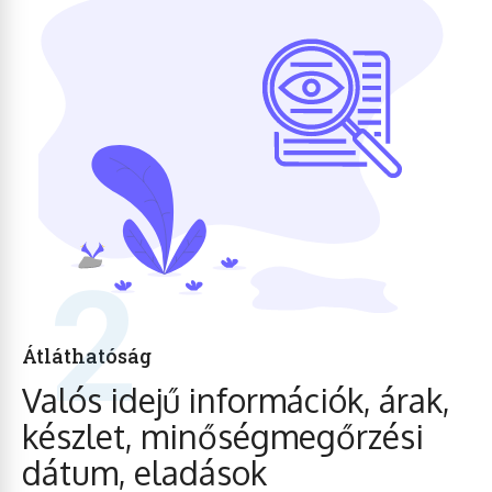
2
Átláthatóság
Valós idejű információk, árak,
készlet, minőségmegőrzési
dátum, eladások