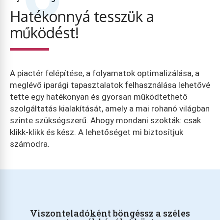
Hatékonnyá tesszük a
működést!
A piactér felépítése, a folyamatok optimalizálása, a
meglévő iparági tapasztalatok felhasználása lehetővé
tette egy hatékonyan és gyorsan működtethető
szolgáltatás kialakítását, amely a mai rohanó világban
szinte szükségszerű. Ahogy mondani szokták: csak
klikk-klikk és kész. A lehetőséget mi biztosítjuk
számodra.
Viszonteladóként böngéssz a széles