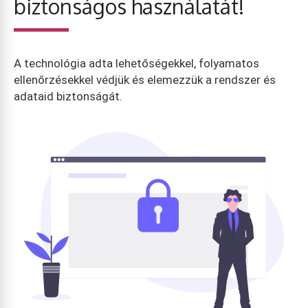
biztonságos használatát!
A technológia adta lehetőségekkel, folyamatos
ellenőrzésekkel védjük és elemezzük a rendszer és
adataid biztonságát.