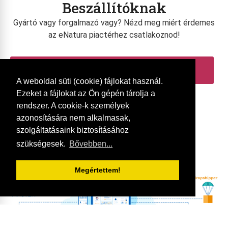
Beszállítóknak
Gyártó vagy forgalmazó vagy? Nézd meg miért érdemes
az eNatura piactérhez csatlakoznod!
RÉSZLETEK
A weboldal süti (cookie) fájlokat használ.
Ezeket a fájlokat az Ön gépén tárolja a
rendszer. A cookie-k személyek
azonosítására nem alkalmasak,
szolgáltatásaink biztosításához
szükségesek.
Bővebben...
Megértettem!