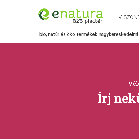
VISZON
bio, natúr és öko termékek nagykereskedelmi
Vél
Írj ne