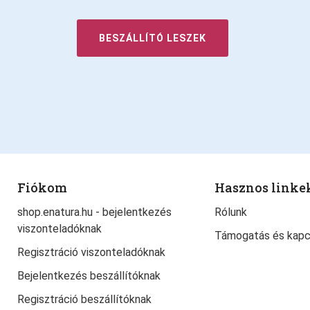
BESZÁLLÍTÓ LESZEK
Fiókom
Hasznos linke
shop.enatura.hu - bejelentkezés
Rólunk
viszonteladóknak
Támogatás és kapc
Regisztráció viszonteladóknak
Bejelentkezés beszállítóknak
Regisztráció beszállítóknak