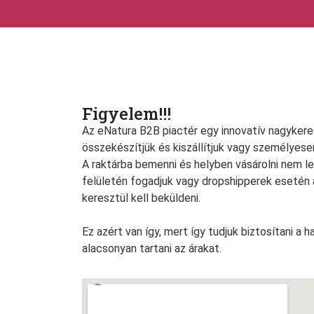
Figyelem!!!
Az eNatura B2B piactér egy innovatív nagyker
összekészítjük és kiszállítjuk vagy személyese
A raktárba bemenni és helyben vásárolni nem le
felületén fogadjuk vagy dropshipperek esetén 
keresztül kell beküldeni.
Ez azért van így, mert így tudjuk biztosítani a 
alacsonyan tartani az árakat.