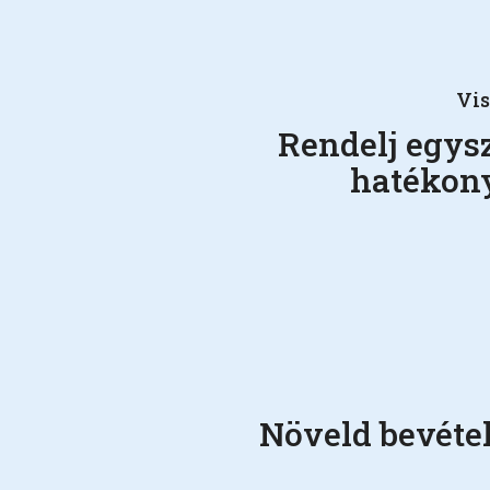
Vis
Rendelj egysz
hatékony
Növeld bevétel